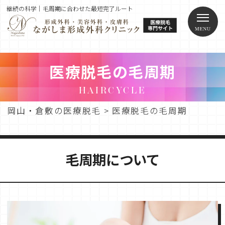
継続の科学｜毛周期に合わせた最短完了ルート
医療脱毛の毛周期
HAIRCYCLE
岡山・倉敷の医療脱毛
>
医療脱毛の毛周期
毛周期について