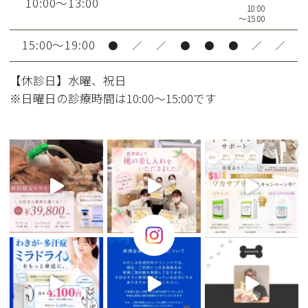
10:00～13:00
10:00
～15:00
15:00～19:00
●
／
／
●
●
●
／
／
【休診日】水曜、祝日
※日曜日の診療時間は10:00～15:00です