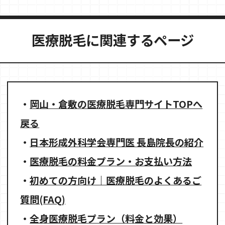
医療脱毛に関連するページ
・
岡山・倉敷の医療脱毛専門サイトTOPへ
戻る
・
日本形成外科学会専門医 長島院長の紹介
・
医療脱毛の料金プラン・お支払い方法
・
初めての方向け｜医療脱毛のよくあるご
質問(FAQ)
・
全身医療脱毛プラン（料金と効果）