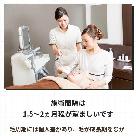
施術間隔は
1.5～2ヵ月程が望ましいです
毛周期には個人差があり、毛が成長期をむか