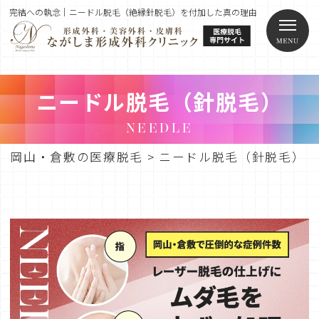
完結への執念｜ニードル脱毛（絶縁針脱毛）を付加した真の理由
ニードル脱毛（針脱毛）
NEEDLE
岡山・倉敷の医療脱毛
>
ニードル脱毛（針脱毛）