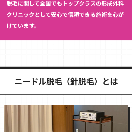
脱毛に関して全国でもトップクラスの形成外科
クリニックとして安心で信頼できる施術を心が
けています。
ニードル脱毛（針脱毛）とは