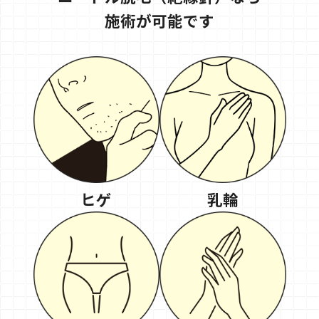
施術が可能です
ヒゲ
乳輪