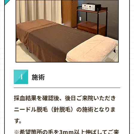
4
施術
採血結果を確認後、後日ご来院いただき
ニードル脱毛（針脱毛）の施術となりま
す。
※希望箇所の毛を3mm以上伸ばしてご来