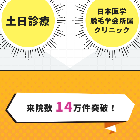
日本医学
土日診療
脱毛学会所属
クリニック