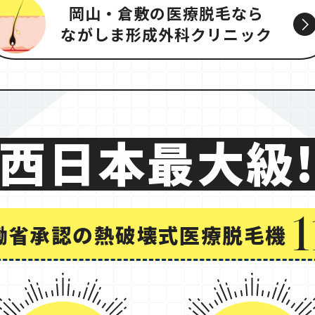
岡山・倉敷の医療脱毛なら
ながしま形成外科クリニック
西日本最大級
1
働省承認の
熱破壊式医療脱毛機