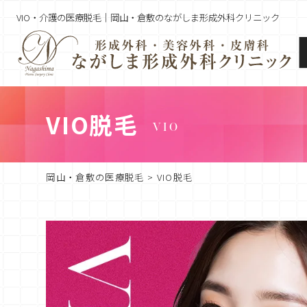
VIO・介護の医療脱毛｜岡山・倉敷のながしま形成外科クリニック
VIO脱毛
VIO
岡山・倉敷の医療脱毛
>
VIO脱毛