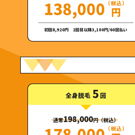
138,000
（税込）
円
初回8,920円 2回目以降3,100円/60回払い
5
全身脱毛
回
198,000
通常
円（税込）
178,000
（税込）