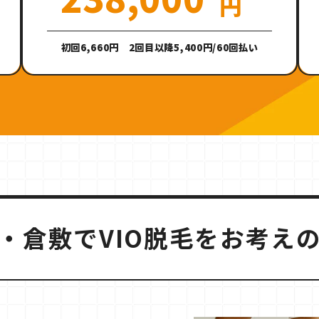
円
初回6,660円 2回目以降5,400円/60回払い
・倉敷でVIO脱毛を
お考え