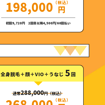
198,000
（税込）
円
初回9,720円 2回目以降4,500円/60回払い
5
全身脱毛＋顔＋VIO＋うなじ
回
288,000
通常
円（税込）
268,000
（税込）