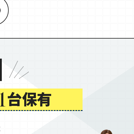
!
台保有
1