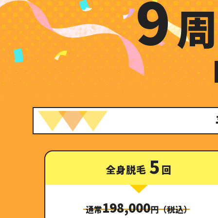
9
5
全身脱毛
回
198,000
通常
円（税込）