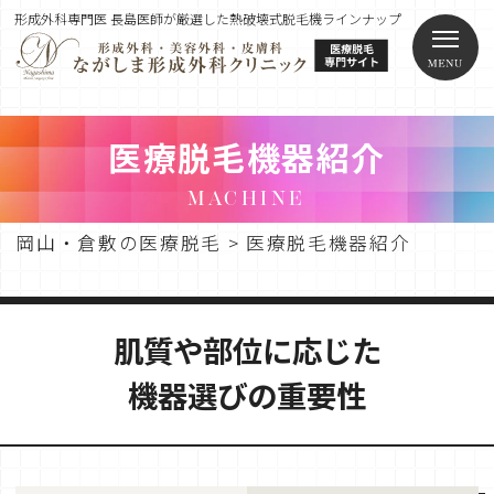
形成外科専門医 長島医師が厳選した熱破壊式脱毛機ラインナップ
医療脱毛機器紹介
MACHINE
岡山・倉敷の医療脱毛
>
医療脱毛機器紹介
肌質や部位に応じた
機器選びの重要性