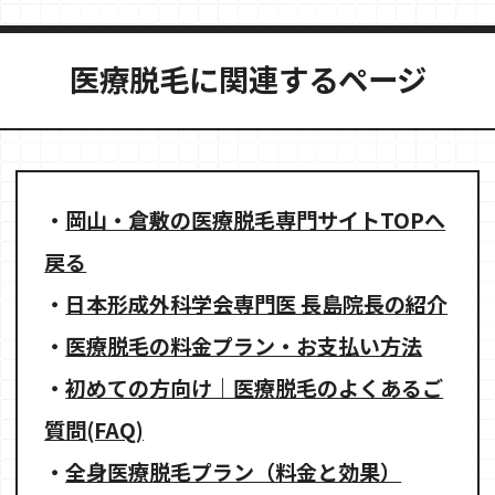
医療脱毛に関連するページ
・
岡山・倉敷の医療脱毛専門サイトTOPへ
戻る
・
日本形成外科学会専門医 長島院長の紹介
・
医療脱毛の料金プラン・お支払い方法
・
初めての方向け｜医療脱毛のよくあるご
質問(FAQ)
・
全身医療脱毛プラン（料金と効果）