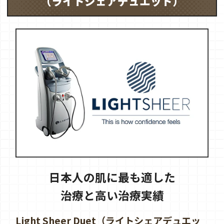
（ライトシェアデュエット）
日本人の肌に最も適した
治療と高い治療実績
Light Sheer Duet（ライトシェアデュエッ