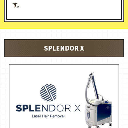
す。
SPLENDOR X