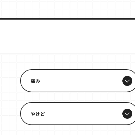
痛み
やけど