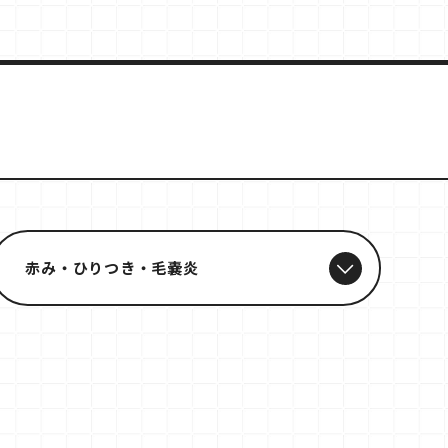
赤み・ひりつき・毛嚢炎