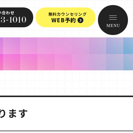
い合わせ
無料カウンセリング
3-1010
WEB予約
ります