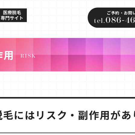
ご予約・お問
086-46
tel.
作用
RISK
脱毛には
リスク・副作用があ