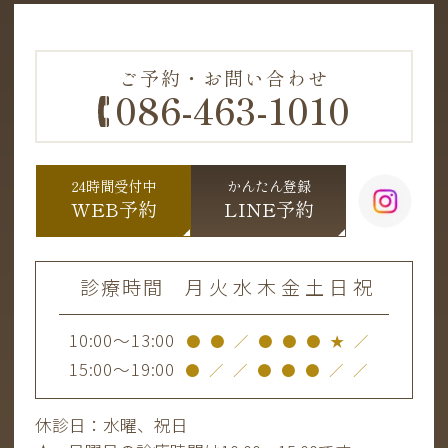
ご予約・お問い合わせ
086-463-1010
24時間受付中
かんたん登録
WEB予約
LINE予約
診療時間
月
火
水
木
金
土
日
祝
10:00～13:00
●
●
／
●
●
●
★
／
15:00～19:00
●
／
／
●
●
●
／
／
休診日：水曜、祝日