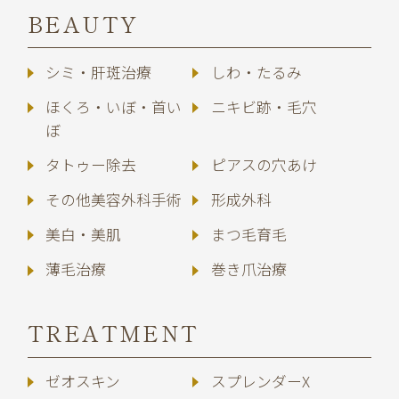
BEAUTY
シミ・肝斑治療
しわ・たるみ
ほくろ・いぼ・首い
ニキビ跡・毛穴
ぼ
タトゥー除去
ピアスの穴あけ
その他美容外科手術
形成外科
美白・美肌
まつ毛育毛
薄毛治療
巻き爪治療
TREATMENT
ゼオスキン
スプレンダーX