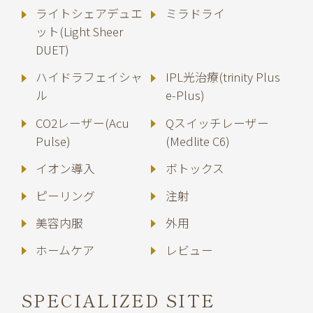
ライトシェアデュエ
ミラドライ
ット(Light Sheer
DUET)
ハイドラフェイシャ
IPL光治療(trinity Plus
ル
e-Plus)
CO2レーザー(Acu
Qスイッチレーザー
Pulse)
(Medlite C6)
イオン導入
ボトックス
ピーリング
注射
美容内服
外用
ホームケア
レビュー
SPECIALIZED SITE