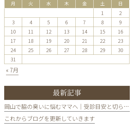
月
火
水
木
金
土
日
1
2
3
4
5
6
7
8
9
10
11
12
13
14
15
16
17
18
19
20
21
22
23
24
25
26
27
28
29
30
31
« 7月
最新記事
岡山で脇の臭いに悩むママへ｜受診目安と切らない治療の相談手順
これからブログを更新していきます