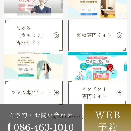
たるみ
（ウルセラ）
粉瘤専門サイト
専門サイト
ミラドライ
ワキガ専門サイト
専門サイト
© nagashima-keisei.jp