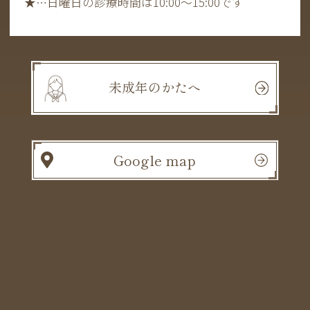
★
…日曜日の診療時間は10:00～15:00です
未成年のかたへ
Google map