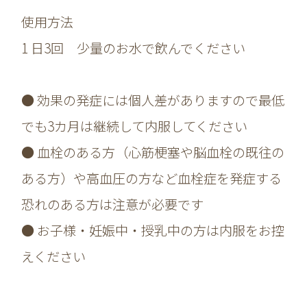
使用方法
1 日3回 少量のお水で飲んでください
● 効果の発症には個人差がありますので最低
でも3カ月は継続して内服してください
● 血栓のある方（心筋梗塞や脳血栓の既往の
ある方）や高血圧の方など血栓症を発症する
恐れのある方は注意が必要です
● お子様・妊娠中・授乳中の方は内服をお控
えください