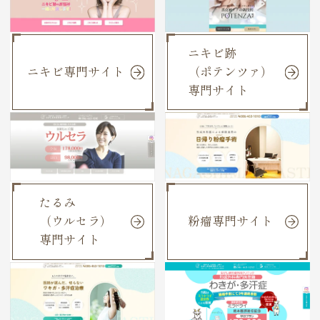
ニキビ跡
ニキビ専門サイト
（ポテンツァ）
専門サイト
たるみ
（ウルセラ）
粉瘤専門サイト
専門サイト