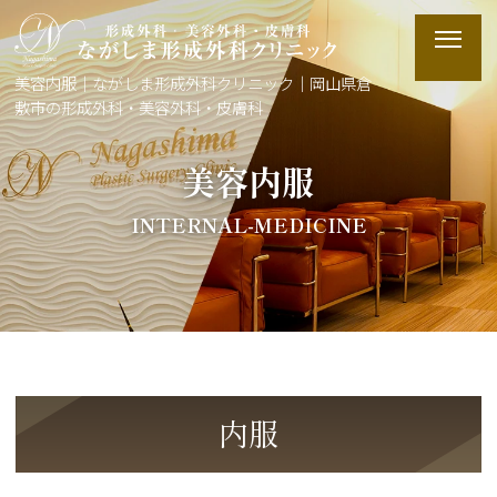
美容内服｜ながしま形成外科クリニック｜岡山県倉
敷市の形成外科・美容外科・皮膚科
美容内服
INTERNAL-MEDICINE
内服