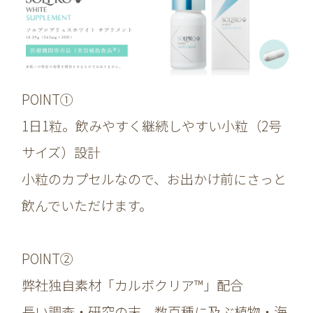
POINT①
1日1粒。飲みやすく継続しやすい小粒（2号
サイズ）設計
小粒のカプセルなので、お出かけ前にさっと
飲んでいただけます。
POINT②
弊社独自素材「カルボクリア™」配合
長い調査・研究の末、数百種に及ぶ植物・海