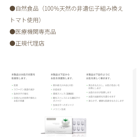
●自然食品（100％天然の非遺伝子組み換え
トマト使用）
●医療機関専売品
●正規代理店