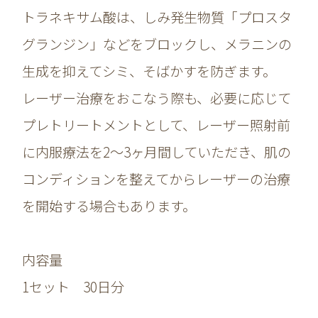
トラネキサム酸は、しみ発生物質「プロスタ
グランジン」などをブロックし、メラニンの
生成を抑えてシミ、そばかすを防ぎます。
レーザー治療をおこなう際も、必要に応じて
プレトリートメントとして、レーザー照射前
に内服療法を2～3ヶ月間していただき、肌の
コンディションを整えてからレーザーの治療
を開始する場合もあります。
内容量
1セット 30日分