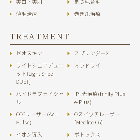
美白・美肌
まつ毛育毛
薄毛治療
巻き爪治療
TREATMENT
ゼオスキン
スプレンダーX
ライトシェアデュエ
ミラドライ
ット(Light Sheer
DUET)
ハイドラフェイシャ
IPL光治療(trinity Plus
ル
e-Plus)
CO2レーザー(Acu
Qスイッチレーザー
Pulse)
(Medlite C6)
イオン導入
ボトックス