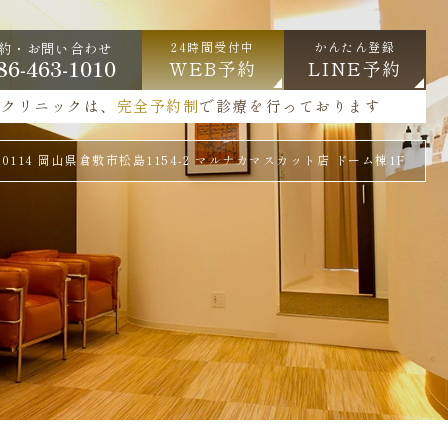
24時間受付中
かんたん登録
約・お問い合わせ
86-463-1010
WEB予約
LINE予約
当クリニックは、
完全予約制
で診療を行っております
1-0114 岡山県倉敷市松島1154-2 マルナカマスカット店 ドーム棟1F