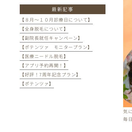
最新記事
【８月～１０月診療日について】
【全身脱毛について】
【副院長就任キャンペーン】
【ポテンツァ モニタープラン】
【医療ニードル脱毛】
【アプリ予約再開！】
【好評！7周年記念プラン】
【ポテンツァ】
気
毎