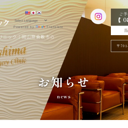
ご予
0
Powered by
Translate
リニック｜岡山県倉敷市の
〒70
お知らせ
news