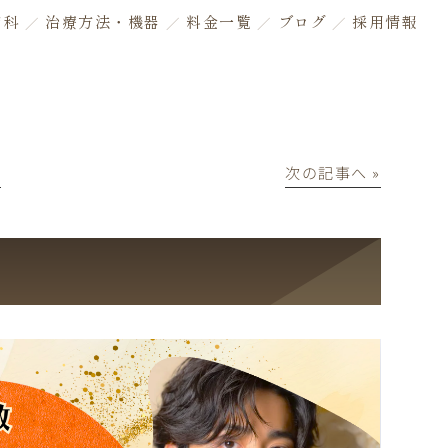
膚科
治療方法・機器
料金一覧
ブログ
採用情報
│
次の記事へ »