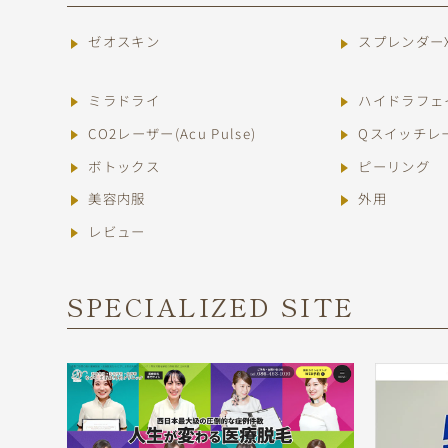
ゼオスキン
スプレンダー
ミラドライ
ハイドラフェ
CO2レーザー(Acu Pulse)
Qスイッチレーザ
ボトックス
ピーリング
美容内服
外用
レビュー
SPECIALIZED SITE