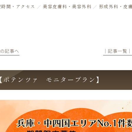
療時間・アクセス
美容皮膚科・美容外科
形成外科・皮
前の記事へ
│記事一覧
【ポテンツァ モニタープラン】