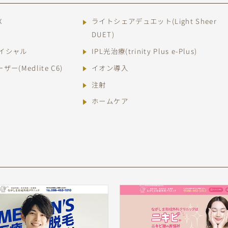
X
ライトシェアデュエット(Light Sheer
DUET)
イシャル
IPL光治療(trinity Plus e-Plus)
ー(Medlite C6)
イオン導入
注射
ホームケア