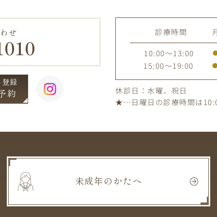
診療時間
わせ
1010
10:00～13:00
15:00～19:00
ん登録
休診日：水曜、祝日
E予約
★
…日曜日の診療時間は10:0
未成年のかたへ