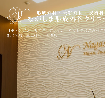
【ポテンツァ モニタープラン】｜ながしま形成外科ク
形成外科・美容外科・皮膚科